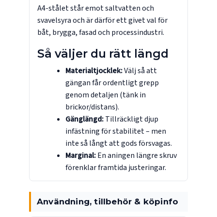
A4-stålet står emot saltvatten och
svavelsyra och är därför ett givet val för
båt, brygga, fasad och processindustri.
Så väljer du rätt längd
Materialtjocklek:
Välj så att
gängan får ordentligt grepp
genom detaljen (tänk in
brickor/distans).
Gänglängd:
Tillräckligt djup
infästning för stabilitet – men
inte så långt att gods försvagas.
Marginal:
En aningen längre skruv
förenklar framtida justeringar.
Användning, tillbehör & köpinfo