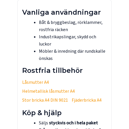
Vanliga användningar
Båt & bryggbeslag, rörklammer,
rostfria räcken
Industrikapslingar, skydd och
luckor
Möbler & inredning där rundskalle
önskas
Rostfria tillbehör
Låsmutter A4
Helmetallisk låsmutter A4
Stor bricka A4 DIN 9021
Fjäderbricka A4
Köp & hjälp
Säljs
styckvis och i hela paket