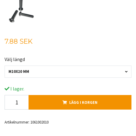
7.88 SEK
Välj längd
M10X20 MM
I lager.
LÄGG I KORGEN
Artikelnummer:
1061002010