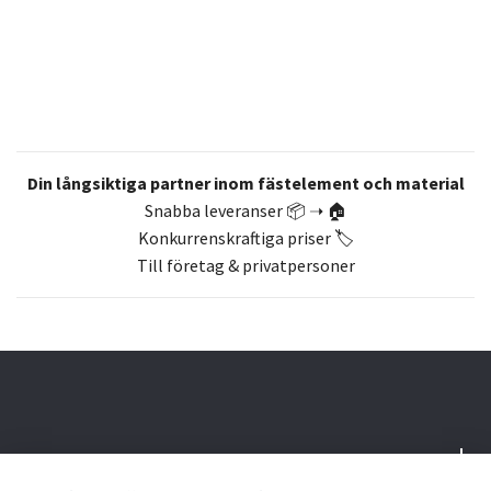
Din långsiktiga partner inom fästelement och material
Snabba leveranser 📦 ➝ 🏠
Konkurrenskraftiga priser 🏷️
Till företag & privatpersoner
Om oss