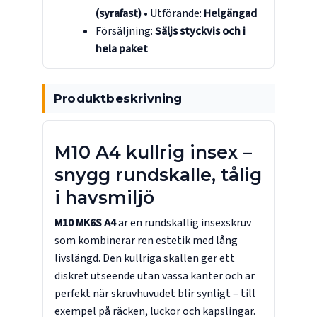
(syrafast)
• Utförande:
Helgängad
Försäljning:
Säljs styckvis och i
hela paket
Produktbeskrivning
M10 A4 kullrig insex –
snygg rundskalle, tålig
i havsmiljö
M10 MK6S A4
är en rundskallig insexskruv
som kombinerar ren estetik med lång
livslängd. Den kullriga skallen ger ett
diskret utseende utan vassa kanter och är
perfekt när skruvhuvudet blir synligt – till
exempel på räcken, luckor och kapslingar.