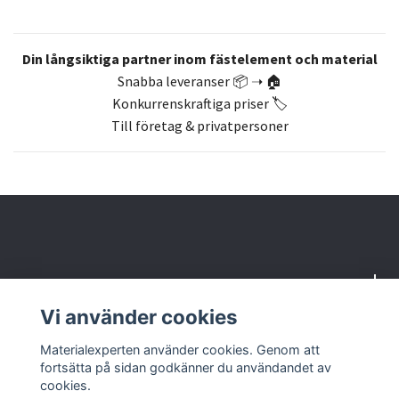
Din långsiktiga partner inom fästelement och material
Snabba leveranser 📦 ➝ 🏠
Konkurrenskraftiga priser 🏷️
Till företag & privatpersoner
Om oss
Vi använder cookies
Butik & kontakt
Materialexperten använder cookies. Genom att
fortsätta på sidan godkänner du användandet av
cookies.