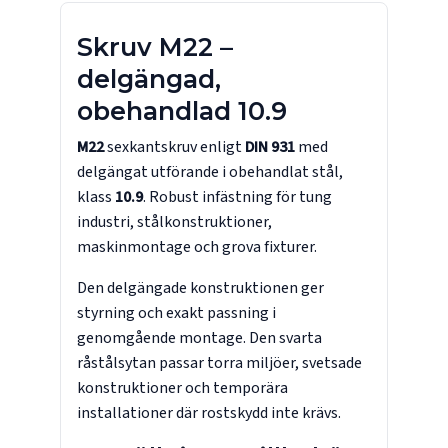
Skruv M22 –
delgängad,
obehandlad 10.9
M22
sexkantskruv enligt
DIN 931
med
delgängat utförande i obehandlat stål,
klass
10.9
. Robust infästning för tung
industri, stålkonstruktioner,
maskinmontage och grova fixturer.
Den delgängade konstruktionen ger
styrning och exakt passning i
genomgående montage. Den svarta
råstålsytan passar torra miljöer, svetsade
konstruktioner och temporära
installationer där rostskydd inte krävs.