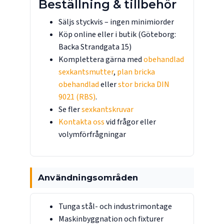
Beställning & tillbehör
Säljs styckvis – ingen minimiorder
Köp online eller i butik (Göteborg:
Backa Strandgata 15)
Komplettera gärna med
obehandlad
sexkantsmutter
,
plan bricka
obehandlad
eller
stor bricka DIN
9021 (RBS)
.
Se fler
sexkantskruvar
Kontakta oss
vid frågor eller
volymförfrågningar
Användningsområden
Tunga stål- och industrimontage
Maskinbyggnation och fixturer