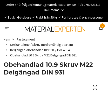
Order / Förfrågan:
kontakt@materialexperten.se
| Tel: 0760223313
Inkl. moms
✓ Butik i Göteborg ✓ Frakt från 59 kr ✓ För företag & privatpersoner
0
Hem
Fästelement
Sexkantskruv / Skruv med utvändig sexkant
Delgängad obehandlad DIN 931 / ISO 4014
Obehandlad 10.9 Skruv M22 Delgängad DIN 931
Obehandlad 10.9 Skruv M22
Delgängad DIN 931