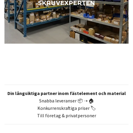
SKRUVEXPERTEN
Din långsiktiga partner inom fästelement och material
Snabba leveranser 📦 ➝ 🏠
Konkurrenskraftiga priser 🏷️
Till företag & privatpersoner