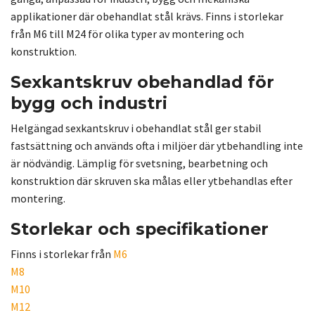
applikationer där obehandlat stål krävs. Finns i storlekar
från M6 till M24 för olika typer av montering och
konstruktion.
Sexkantskruv obehandlad för
bygg och industri
Helgängad sexkantskruv i obehandlat stål ger stabil
fastsättning och används ofta i miljöer där ytbehandling inte
är nödvändig. Lämplig för svetsning, bearbetning och
konstruktion där skruven ska målas eller ytbehandlas efter
montering.
Storlekar och specifikationer
Finns i storlekar från
M6
M8
M10
M12