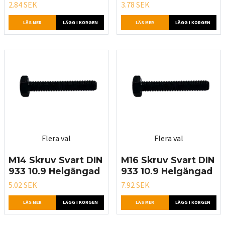
2.84 SEK
3.78 SEK
LÄS MER
LÄGG I KORGEN
LÄS MER
LÄGG I KORGEN
Flera val
Flera val
M14 Skruv Svart DIN
M16 Skruv Svart DIN
933 10.9 Helgängad
933 10.9 Helgängad
5.02 SEK
7.92 SEK
LÄS MER
LÄGG I KORGEN
LÄS MER
LÄGG I KORGEN