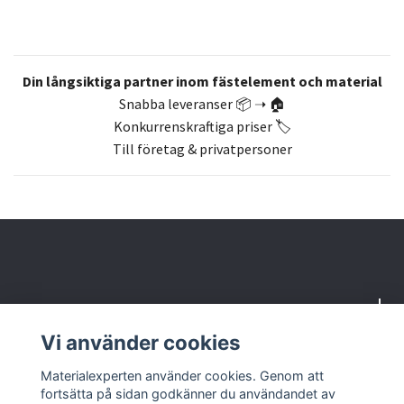
Din långsiktiga partner inom fästelement och material
Snabba leveranser 📦 ➝ 🏠
Konkurrenskraftiga priser 🏷️
Till företag & privatpersoner
Om oss
Vi använder cookies
Butik & kontakt
Materialexperten använder cookies. Genom att
fortsätta på sidan godkänner du användandet av