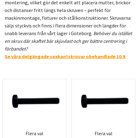
montering, vilket gör det enkelt att placera mutter, brickor
och distanser fritt längs hela skruven – perfekt för
maskinmontage, fixturer och stålkonstruktioner. Skruvarna
säljs styckvis och finns i flera dimensioner och längder för
snabb leverans från vårt lager i Göteborg.
Behöver du istället
en skruv där skaftet bär skjuvlast och ger bättre centrering i
förbandet?
Se våra delgängade sexkantskruvar obehandlade 10.9
.
Flera val
Flera val