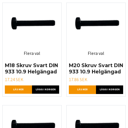
Flera val
Flera val
M18 Skruv Svart DIN
M20 Skruv Svart DIN
933 10.9 Helgängad
933 10.9 Helgängad
17.24 SEK
17.86 SEK
LÄS MER
LÄGG I KORGEN
LÄS MER
LÄGG I KORGEN