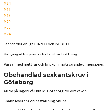
M14
M16
M18
M20
M22
M24
.
Standarder enligt DIN 933 och ISO 4017.
Helgängad för jämn och stabil fastsättning.
Passar med muttrar och brickor i motsvarande dimensioner.
Obehandlad sexkantskruv i
Göteborg
Alltid på lager i vår butik i Göteborg för direktköp.
Snabb leverans vid beställning online.