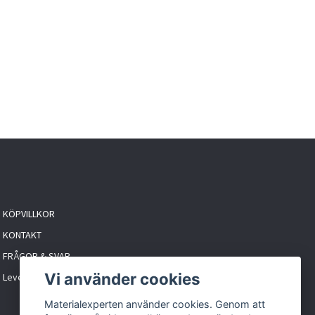
KÖPVILLKOR
KONTAKT
FRÅGOR & SVAR
Vi använder cookies
Leveranstider & frakt
Materialexperten använder cookies. Genom att