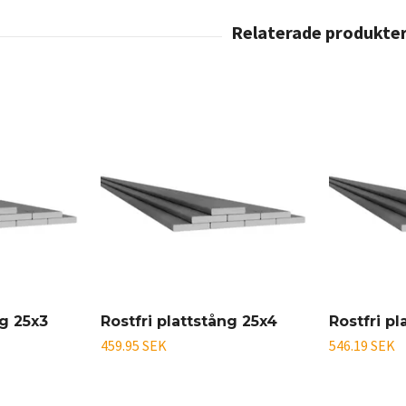
ng 25x3
Rostfri plattstång 25x4
Rostfri p
459.95 SEK
546.19 SEK