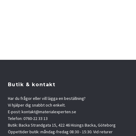
Butik & kontakt
Har du frågor eller vill lägga en beställning?
Vi hjälper dig snabbt och enkelt.
E-post:
kontakt@materialexperten.se
Telefon: 0760-22 33 13
Butik: Backa Strandgata 15, 422 46 Hisings Backa, Göteborg
Öppettider butik: måndag-fredag 08:30 - 15:30. Vid returer