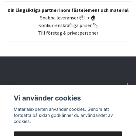
Din långsiktiga partner inom fästelement och material
Snabba leveranser 📦 ➝ 🏠
Konkurrenskraftiga priser 🏷️
Till företag & privatpersoner
Om oss
Vi använder cookies
Butik & kontakt
Materialexperten använder cookies. Genom att
fortsätta på sidan godkänner du användandet av
cookies.