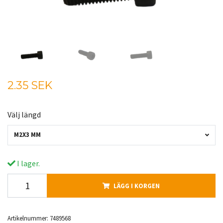
2.35 SEK
Välj längd
M2X3 MM
I lager.
LÄGG I KORGEN
Artikelnummer:
7489568