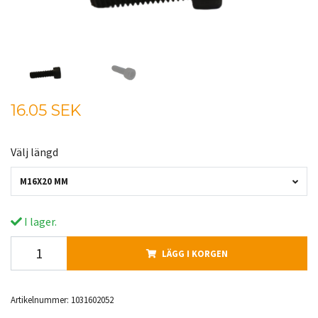
16.05 SEK
Välj längd
M16X20 MM
I lager.
LÄGG I KORGEN
Artikelnummer:
1031602052