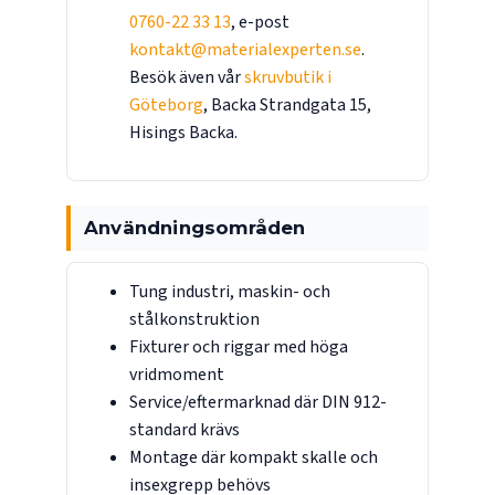
0760-22 33 13
, e-post
kontakt@materialexperten.se
.
Besök även vår
skruvbutik i
Göteborg
, Backa Strandgata 15,
Hisings Backa.
Användningsområden
Tung industri, maskin- och
stålkonstruktion
Fixturer och riggar med höga
vridmoment
Service/eftermarknad där DIN 912-
standard krävs
Montage där kompakt skalle och
insexgrepp behövs