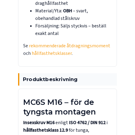
draghållfasthet
Material/Yta:
OBH
– svart,
obehandlad stålskruv
Försäljning: Säljs styckvis – beställ
exakt antal
Se
rekommenderade åtdragningsmoment
och
hållfasthetsklasser
.
Produktbeskrivning
MC6S M16 – för de
tyngsta montagen
Insexskruv M16
enligt
ISO 4762 / DIN 912
i
hållfasthetsklass 12.9
för tunga,