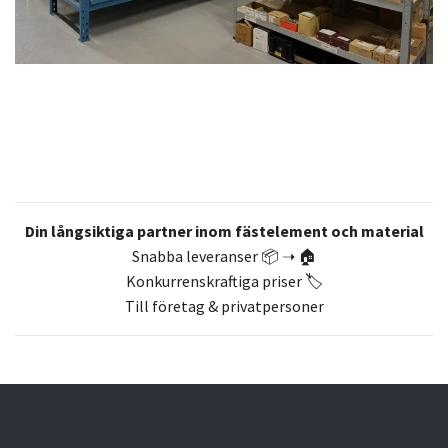
Din långsiktiga partner inom fästelement och material
Snabba leveranser 📦 ➝ 🏠
Konkurrenskraftiga priser 🏷️
Till företag & privatpersoner