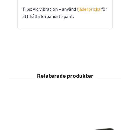
Tips: Vid vibration – använd
fjäderbricka
för
att hålla förbandet spänt.