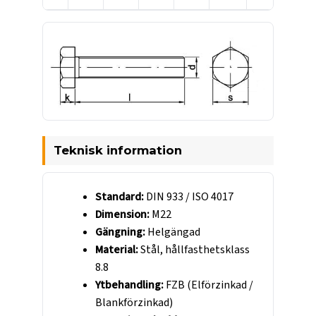
Teknisk information
Standard:
DIN 933 / ISO 4017
Dimension:
M22
Gängning:
Helgängad
Material:
Stål, hållfasthetsklass
8.8
Ytbehandling:
FZB (Elförzinkad /
Blankförzinkad)