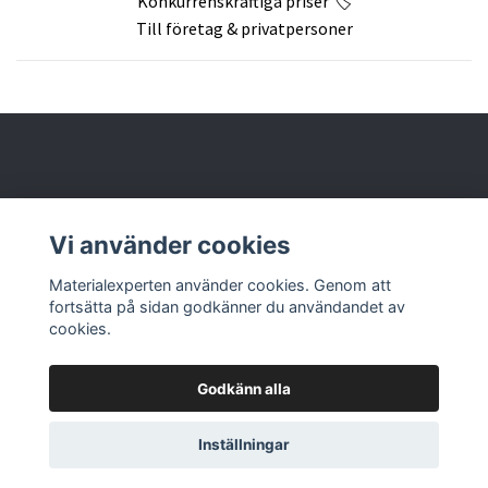
Konkurrenskraftiga priser 🏷️
Till företag & privatpersoner
Om oss
Vi använder cookies
Butik & kontakt
Materialexperten använder cookies. Genom att
fortsätta på sidan godkänner du användandet av
cookies.
Godkänn alla
Inställningar
© 2026 Materialexperten