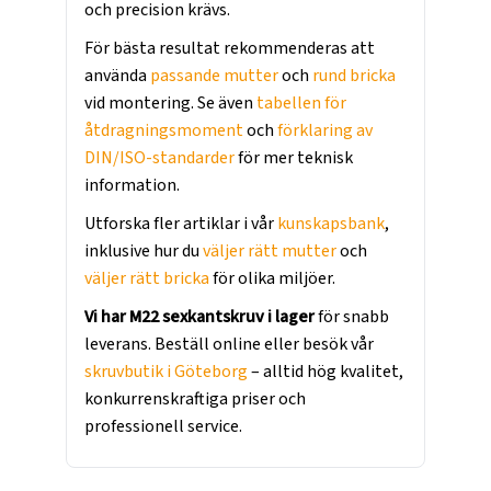
och precision krävs.
För bästa resultat rekommenderas att
använda
passande mutter
och
rund bricka
vid montering. Se även
tabellen för
åtdragningsmoment
och
förklaring av
DIN/ISO-standarder
för mer teknisk
information.
Utforska fler artiklar i vår
kunskapsbank
,
inklusive hur du
väljer rätt mutter
och
väljer rätt bricka
för olika miljöer.
Vi har M22 sexkantskruv i lager
för snabb
leverans. Beställ online eller besök vår
skruvbutik i Göteborg
– alltid hög kvalitet,
konkurrenskraftiga priser och
professionell service.