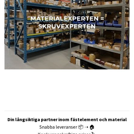
MATERIALEXPERTEN =
SKRUVEXPERTEN
Din långsiktiga partner inom fästelement och material
Snabba leveranser 📦 ➝ 🏠