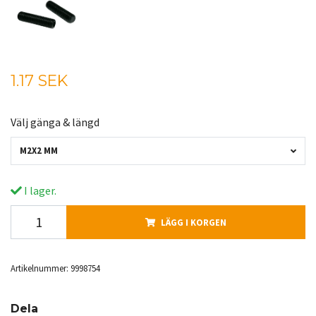
1.17 SEK
Välj gänga & längd
M2X2 MM
I lager.
LÄGG I KORGEN
Artikelnummer:
9998754
Dela