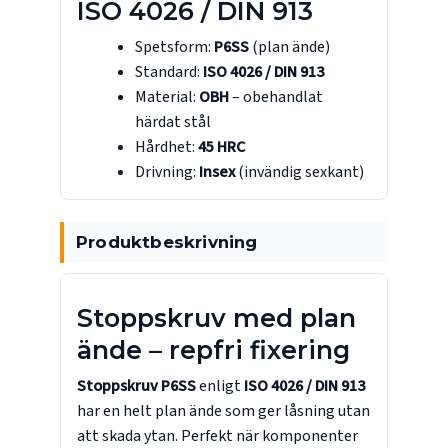
ISO 4026 / DIN 913
Spetsform:
P6SS
(plan ände)
Standard:
ISO 4026 / DIN 913
Material:
OBH
– obehandlat
härdat stål
Hårdhet:
45 HRC
Drivning:
Insex
(invändig sexkant)
Produktbeskrivning
Stoppskruv med plan
ände – repfri fixering
Stoppskruv P6SS
enligt
ISO 4026 / DIN 913
har en helt plan ände som ger låsning utan
att skada ytan. Perfekt när komponenter