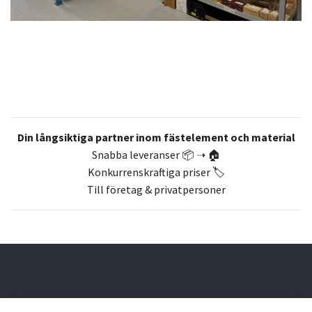
Din långsiktiga partner inom fästelement och material
Snabba leveranser 📦 ➝ 🏠
Konkurrenskraftiga priser 🏷️
Till företag & privatpersoner