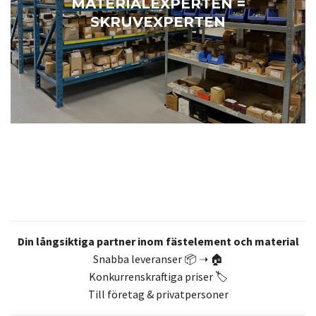
MATERIALEXPERTEN =
SKRUVEXPERTEN
Din långsiktiga partner inom fästelement och material
Snabba leveranser 📦 ➝ 🏠
Konkurrenskraftiga priser 🏷️
Till företag & privatpersoner