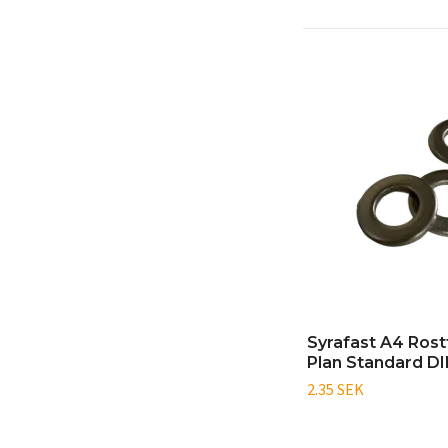
Syrafast A4 Rostf
Plan Standard DI
2.35 SEK