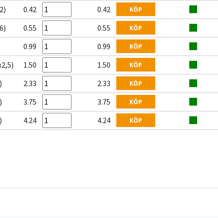
2)
0.42
0.42
KÖP
6)
0.55
0.55
KÖP
0.99
0.99
KÖP
2,5)
1.50
1.50
KÖP
)
2.33
2.33
KÖP
)
3.75
3.75
KÖP
)
4.24
4.24
KÖP