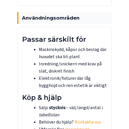
Användningsområden
Passar särskilt för
Maskinskydd, kåpor och beslag där
huvudet ska bli plant
Inredning/snickerri med krav på
slät, diskret finish
Elektronik/fixturer där låg
bygghöjd och ren estetik är viktigt
Köp & hjälp
Säljs
styckvis
– välj längd/antal i
tabellistan
Behöver du hjälp?
Kontakta oss