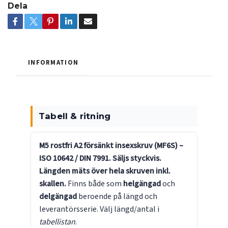
Dela
INFORMATION
Tabell & ritning
M5 rostfri A2 försänkt insexskruv (MF6S) –
ISO 10642 / DIN 7991.
Säljs styckvis.
Längden mäts över hela skruven inkl.
skallen.
Finns både som
helgängad
och
delgängad
beroende på längd och
leverantörsserie. Välj längd/antal i
tabellistan
.