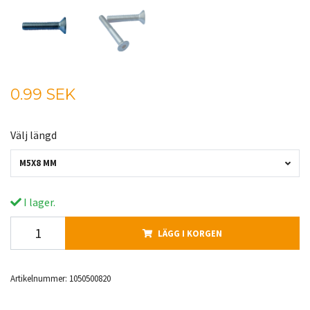
0.99 SEK
Välj längd
M5X8 MM
I lager.
LÄGG I KORGEN
Artikelnummer:
1050500820