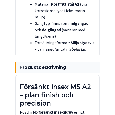
Material:
Rostfritt stål A2
(bra
korrosionsskydd i icke-marin
miljö)
Gängtyp: finns som
helgängad
och
delgängad
(varierar med
längd/serie)
Försäljningsformat:
Säljs styckvis
– välj längd/antal i
tabellistan
Produktbeskrivning
Försänkt insex M5 A2
– plan finish och
precision
Rostfri
M5 försänkt insexskruv
enligt