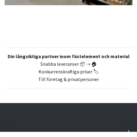
Din långsiktiga partner inom fästelement och material
Snabba leveranser 📦 ➝ 🏠
Konkurrenskraftiga priser 🏷️
Till företag & privatpersoner
Om oss