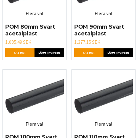
Flera val
Flera val
POM 80mm Svart
POM 90mm Svart
acetalplast
acetalplast
1,085.49 SEK
1,377.15 SEK
LÄS MER
LÄGG I KORGEN
LÄS MER
LÄGG I KORGEN
Flera val
Flera val
POM 100mm Svart
POM 110mm Svart