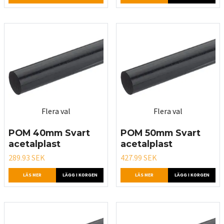
Flera val
Flera val
POM 40mm Svart
POM 50mm Svart
acetalplast
acetalplast
289.93 SEK
427.99 SEK
LÄS MER
LÄGG I KORGEN
LÄS MER
LÄGG I KORGEN