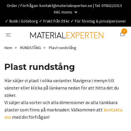
Order / Förfrågan:
kontakt@materialexperten.se
| Tel: 0760223313
Inkl. moms
✓ Butik i Göteborg ✓ Frakt från 59 kr ✓ För företag & privatpersoner
0
Hem
RUNDSTÅNG
Plast rundstång
Plast rundstång
Här säljer vi plast i olika varianter. Navigera i menyn till
vänster eller klicka på länkarna nedan för att hitta det du
söker.
Vi säljer alla sorter och alla dimensioner av alla tänkbara
plaster som finns på marknaden. Välkommen att
kontakta
oss
med din förfrågan!