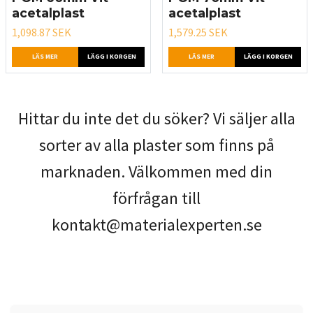
acetalplast
acetalplast
1,098.87 SEK
1,579.25 SEK
LÄS MER
LÄGG I KORGEN
LÄS MER
LÄGG I KORGEN
Hittar du inte det du söker? Vi säljer alla
sorter av alla plaster som finns på
marknaden. Välkommen med din
förfrågan till
kontakt@materialexperten.se