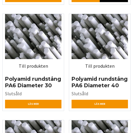
Till produkten
Till produkten
Polyamid rundstång
Polyamid rundstång
PA6 Diameter 30
PA6 Diameter 40
Slutsåld
Slutsåld
LÄS MER
LÄS MER