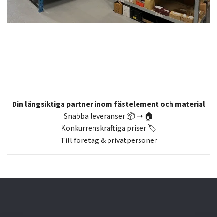
Din långsiktiga partner inom fästelement och material
Snabba leveranser 📦 ➝ 🏠
Konkurrenskraftiga priser 🏷️
Till företag & privatpersoner