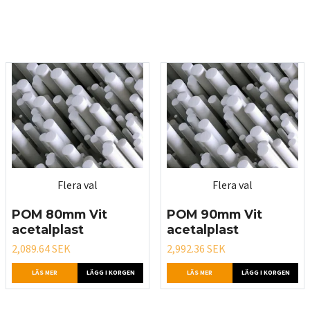
Flera val
Flera val
POM 80mm Vit
POM 90mm Vit
acetalplast
acetalplast
2,089.64 SEK
2,992.36 SEK
LÄS MER
LÄGG I KORGEN
LÄS MER
LÄGG I KORGEN