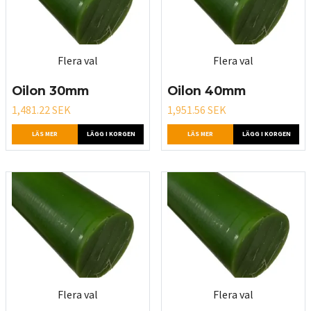
Flera val
Flera val
Oilon 30mm
Oilon 40mm
1,481.22 SEK
1,951.56 SEK
LÄS MER
LÄGG I KORGEN
LÄS MER
LÄGG I KORGEN
Flera val
Flera val