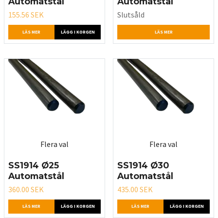
Automatstål
Automatstål
155.56 SEK
Slutsåld
LÄS MER
LÄGG I KORGEN
LÄS MER
Flera val
Flera val
SS1914 Ø25
SS1914 Ø30
Automatstål
Automatstål
360.00 SEK
435.00 SEK
LÄS MER
LÄGG I KORGEN
LÄS MER
LÄGG I KORGEN