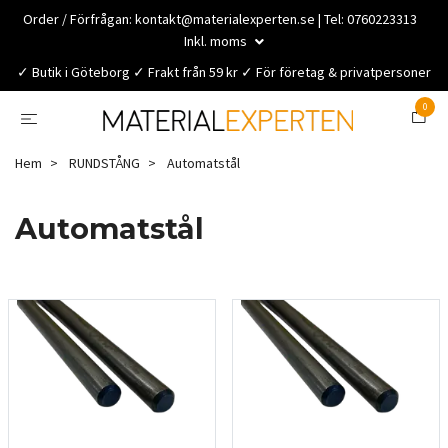
Order / Förfrågan:
kontakt@materialexperten.se
| Tel: 0760223313
Inkl. moms
✓ Butik i Göteborg ✓ Frakt från 59 kr ✓ För företag & privatpersoner
0
Hem
RUNDSTÅNG
Automatstål
Automatstål