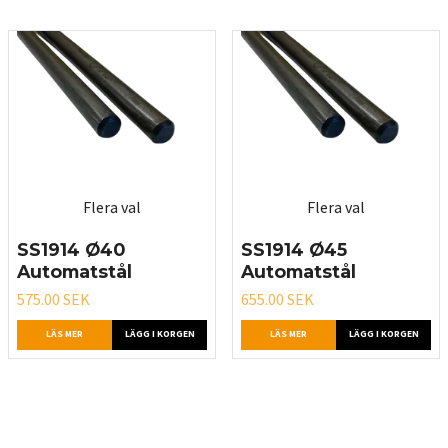
Flera val
Flera val
SS1914 Ø40
SS1914 Ø45
Automatstål
Automatstål
575.00 SEK
655.00 SEK
LÄS MER
LÄGG I KORGEN
LÄS MER
LÄGG I KORGEN