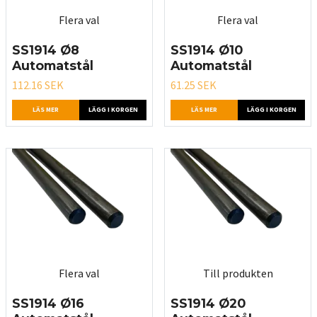
Flera val
Flera val
SS1914 Ø8
SS1914 Ø10
Automatstål
Automatstål
112.16 SEK
61.25 SEK
LÄS MER
LÄGG I KORGEN
LÄS MER
LÄGG I KORGEN
Flera val
Till produkten
SS1914 Ø16
SS1914 Ø20