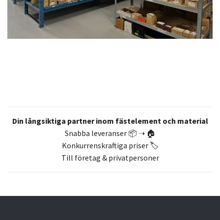
Din långsiktiga partner inom fästelement och material
Snabba leveranser 📦 ➝ 🏠
Konkurrenskraftiga priser 🏷️
Till företag & privatpersoner