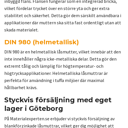
inbyggd fläns. Flänsen fungerar som en integrerad bricka,
vilket fördelar trycket över en större yta och ger extra
stabilitet och säkerhet. Detta gör dem särskilt användbara i
applikationer där muttern ska sitta fast ordentligt utan att
skada materialet.
DIN 980 (helmetallisk)
DIN 980 är en helmetallisk låsmutter, vilket innebär att den
inte innehåller några icke-metalliska delar. Detta gör den
extremt tålig och lämplig för högtemperatur- och
högtrycksapplikationer. Helmetalliska låsmuttrar är
perfekta för användning i tuffa miljöer där maximal
hållbarhet krävs.
Styckvis försäljning med eget
lager i Göteborg
På Materialexperten.se erbjuder vi styckvis försäljning av
blankförzinkade låsmuttrar, vilket ger dig möjlighet att