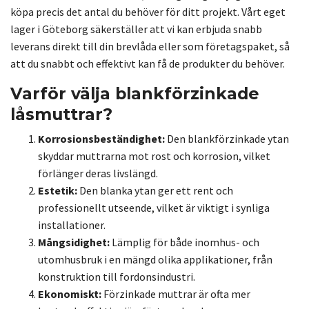
köpa precis det antal du behöver för ditt projekt. Vårt eget
lager i Göteborg säkerställer att vi kan erbjuda snabb
leverans direkt till din brevlåda eller som företagspaket, så
att du snabbt och effektivt kan få de produkter du behöver.
Varför välja blankförzinkade
låsmuttrar?
Korrosionsbeständighet:
Den blankförzinkade ytan
skyddar muttrarna mot rost och korrosion, vilket
förlänger deras livslängd.
Estetik:
Den blanka ytan ger ett rent och
professionellt utseende, vilket är viktigt i synliga
installationer.
Mångsidighet:
Lämplig för både inomhus- och
utomhusbruk i en mängd olika applikationer, från
konstruktion till fordonsindustri.
Ekonomiskt:
Förzinkade muttrar är ofta mer