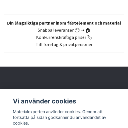
Din långsiktiga partner inom fästelement och material
Snabba leveranser 📦 ➝ 🏠
Konkurrenskraftiga priser 🏷️
Till företag & privatpersoner
Om oss
Vi använder cookies
Butik & kontakt
Materialexperten använder cookies. Genom att
fortsätta på sidan godkänner du användandet av
cookies.