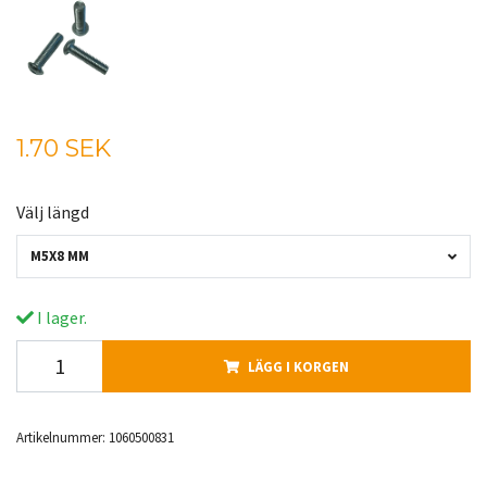
1.70 SEK
Välj längd
M5X8 MM
I lager.
LÄGG I KORGEN
Artikelnummer:
1060500831