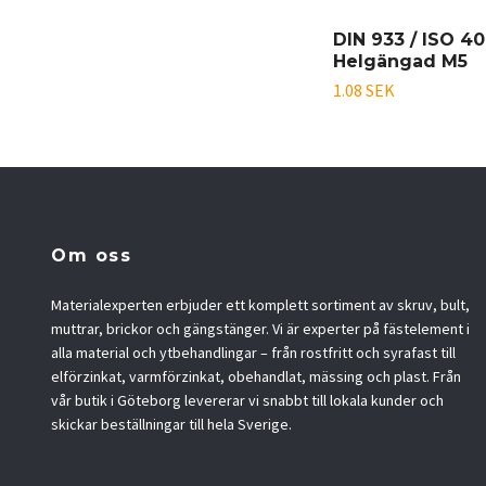
DIN 933 / ISO 4
Helgängad M5
1.08 SEK
Om oss
Materialexperten erbjuder ett komplett sortiment av skruv, bult,
muttrar, brickor och gängstänger. Vi är experter på fästelement i
alla material och ytbehandlingar – från rostfritt och syrafast till
elförzinkat, varmförzinkat, obehandlat, mässing och plast. Från
vår butik i Göteborg levererar vi snabbt till lokala kunder och
skickar beställningar till hela Sverige.