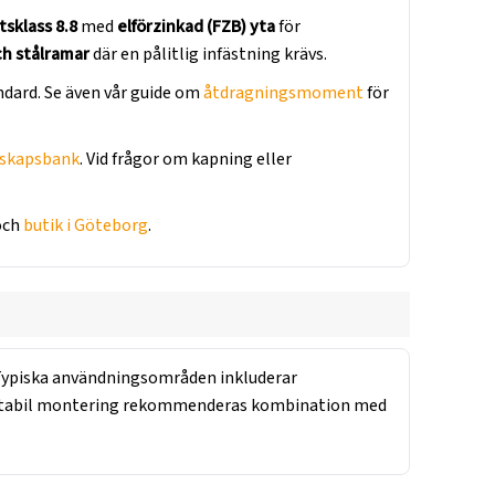
tsklass 8.8
med
elförzinkad (FZB) yta
för
h stålramar
där en pålitlig infästning krävs.
dard. Se även vår guide om
åtdragningsmoment
för
skapsbank
. Vid frågor om kapning eller
 och
butik i Göteborg
.
Typiska användningsområden inkluderar
 stabil montering rekommenderas kombination med