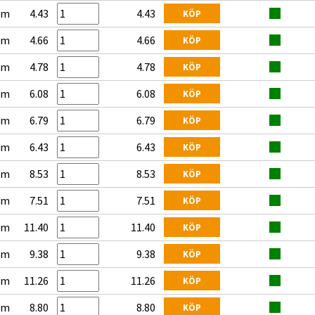
mm
4.43
4.43
KÖP
mm
4.66
4.66
KÖP
mm
4.78
4.78
KÖP
mm
6.08
6.08
KÖP
mm
6.79
6.79
KÖP
mm
6.43
6.43
KÖP
mm
8.53
8.53
KÖP
mm
7.51
7.51
KÖP
mm
11.40
11.40
KÖP
mm
9.38
9.38
KÖP
mm
11.26
11.26
KÖP
mm
8.80
8.80
KÖP