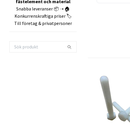
fästelement och material
Snabba leveranser 📦 ➝ 🏠
Konkurrenskraftiga priser 🏷️
Till företag & privatpersoner