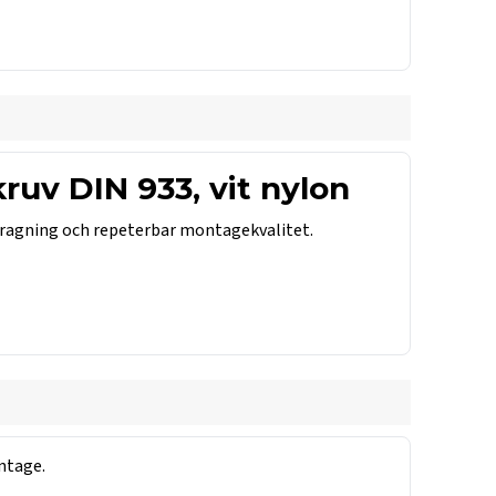
uv DIN 933, vit nylon
tdragning och repeterbar montagekvalitet.
ntage.