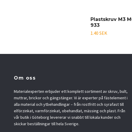
Plastskruv M3 M
933
1.40 SEK
Om oss
Materialexperten erbjuder ett komplett sortiment av skruv, bult,
muttrar, brickor och gängstänger. Vi är experter på fästelement i
alla material och ytbehandlingar – från rostfritt och syrafast till
elförzinkat, varmförzinkat, obehandlat, mässing och plast. Från
vår butik i Göteborg levererar vi snabbt till lokala kunder och
skickar beställningar till hela Sverige.