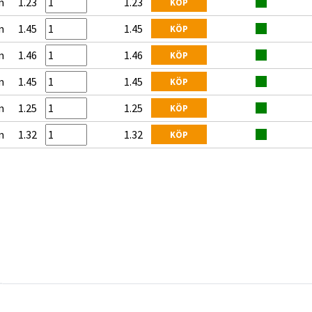
m
1.23
1.23
KÖP
m
1.45
1.45
KÖP
m
1.46
1.46
KÖP
m
1.45
1.45
KÖP
m
1.25
1.25
KÖP
m
1.32
1.32
KÖP