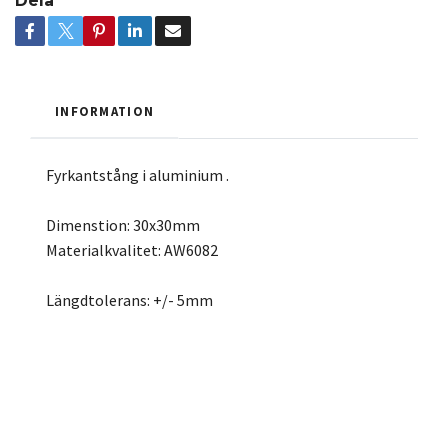
Dela
INFORMATION
Fyrkantstång i aluminium .
Dimenstion: 30x30mm
Materialkvalitet: AW6082
Längdtolerans: +/- 5mm