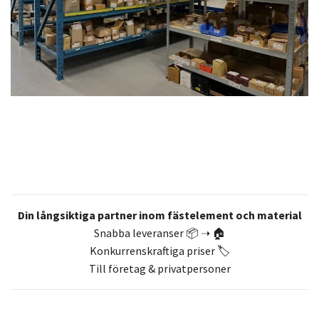
Din långsiktiga partner inom fästelement och material
Snabba leveranser 📦 ➝ 🏠
Konkurrenskraftiga priser 🏷️
Till företag & privatpersoner