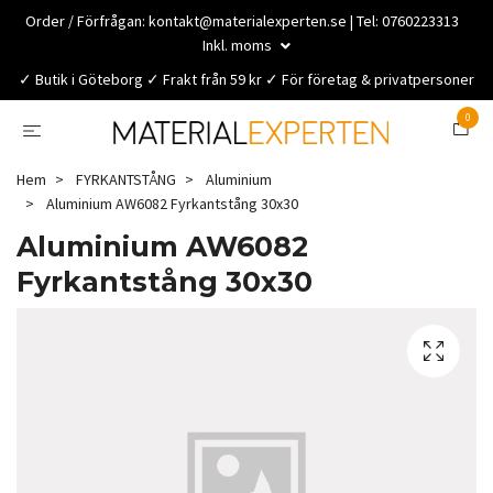
Order / Förfrågan:
kontakt@materialexperten.se
| Tel: 0760223313
Inkl. moms
✓ Butik i Göteborg ✓ Frakt från 59 kr ✓ För företag & privatpersoner
0
Hem
FYRKANTSTÅNG
Aluminium
Aluminium AW6082 Fyrkantstång 30x30
Aluminium AW6082
Fyrkantstång 30x30