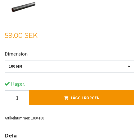
59.00 SEK
Dimension
100 MM
I lager.
LÄGG I KORGEN
Artikelnummer:
1004100
Dela