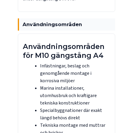
Användningsområden
Användningsområden
för M10 gängstång A4
Infästningar, beslag och
genomgående montage i
korrosiva miljöer
Marina installationer,
utomhusbruk och kraftigare
tekniska konstruktioner
Specialbyggnationer där exakt
längd behövs direkt
Tekniska montage med
muttrar
och
brickor