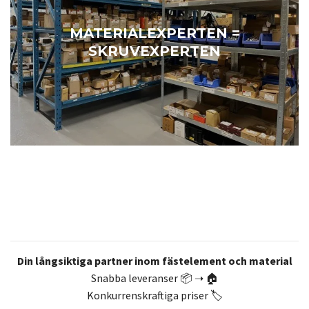
MATERIALEXPERTEN =
SKRUVEXPERTEN
Din långsiktiga partner inom fästelement och material
Snabba leveranser 📦 ➝ 🏠
Konkurrenskraftiga priser 🏷️