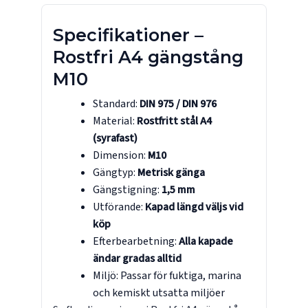
Specifikationer –
Rostfri A4 gängstång
M10
Standard:
DIN 975 / DIN 976
Material:
Rostfritt stål A4
(syrafast)
Dimension:
M10
Gängtyp:
Metrisk gänga
Gängstigning:
1,5 mm
Utförande:
Kapad längd väljs vid
köp
Efterbearbetning:
Alla kapade
ändar gradas alltid
Miljö: Passar för fuktiga, marina
och kemiskt utsatta miljöer