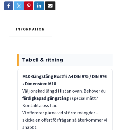
INFORMATION
Tabell & ritning
M10 Gängstång Rostfri A4 DIN 975 / DIN 976
•
Dimension: M10
Välj önskad längd i listan ovan. Behöver du
färdigkapad gängstång
i specialmått?
Kontakta oss här
.
Vi offererar gärna vid större mängder –
skicka en offertförfrågan
så återkommer vi
snabbt.