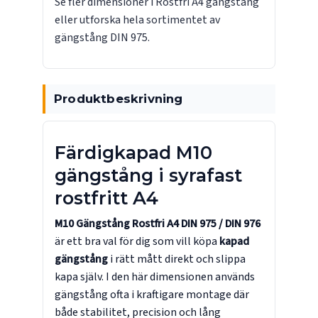
Se fler dimensioner i
Rostfri A4 gängstång
eller utforska hela sortimentet av
gängstång DIN 975
.
Produktbeskrivning
Färdigkapad M10
gängstång i syrafast
rostfritt A4
M10 Gängstång Rostfri A4 DIN 975 / DIN 976
är ett bra val för dig som vill köpa
kapad
gängstång
i rätt mått direkt och slippa
kapa själv. I den här dimensionen används
gängstång ofta i kraftigare montage där
både stabilitet, precision och lång