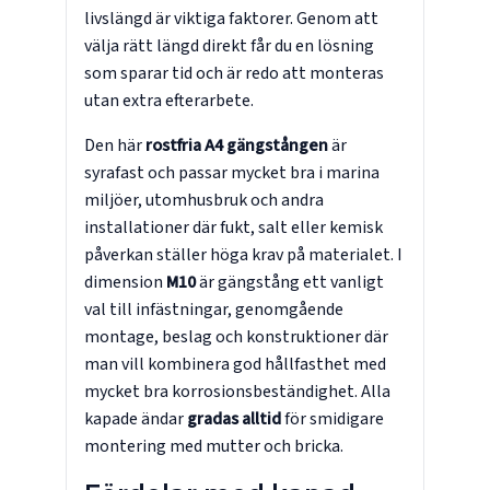
livslängd är viktiga faktorer. Genom att
välja rätt längd direkt får du en lösning
som sparar tid och är redo att monteras
utan extra efterarbete.
Den här
rostfria A4 gängstången
är
syrafast och passar mycket bra i marina
miljöer, utomhusbruk och andra
installationer där fukt, salt eller kemisk
påverkan ställer höga krav på materialet. I
dimension
M10
är gängstång ett vanligt
val till infästningar, genomgående
montage, beslag och konstruktioner där
man vill kombinera god hållfasthet med
mycket bra korrosionsbeständighet. Alla
kapade ändar
gradas alltid
för smidigare
montering med mutter och bricka.