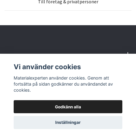
Till företag & privatpersoner
Om oss
Vi använder cookies
Butik & kontakt
Materialexperten använder cookies. Genom att
fortsätta på sidan godkänner du användandet av
cookies.
Godkänn alla
© 2026 Materialexperten
Inställningar