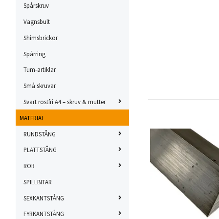
Spårskruv
Vagnsbult
Shimsbrickor
Spårring
Tum-artiklar
Små skruvar
Svart rostfri A4 – skruv & mutter
MATERIAL
RUNDSTÅNG
PLATTSTÅNG
RÖR
SPILLBITAR
SEXKANTSTÅNG
FYRKANTSTÅNG