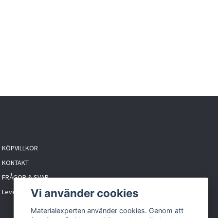
KÖPVILLKOR
KONTAKT
FRÅGOR & SVAR
Vi använder cookies
Leveranstider & frakt
Materialexperten använder cookies. Genom att