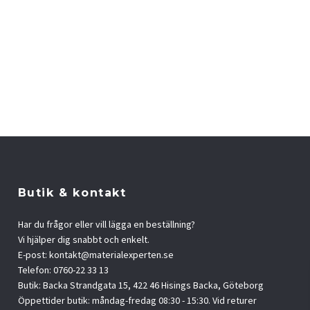
Butik & kontakt
Har du frågor eller vill lägga en beställning?
Vi hjälper dig snabbt och enkelt.
E-post:
kontakt@materialexperten.se
Telefon: 0760-22 33 13
Butik: Backa Strandgata 15, 422 46 Hisings Backa, Göteborg
Öppettider butik: måndag-fredag 08:30 - 15:30. Vid returer