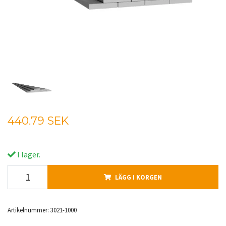
440.79 SEK
I lager.
LÄGG I KORGEN
Artikelnummer:
3021-1000