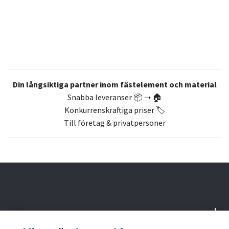
Din långsiktiga partner inom fästelement och material
Snabba leveranser 📦 ➝ 🏠
Konkurrenskraftiga priser 🏷️
Till företag & privatpersoner
Om oss