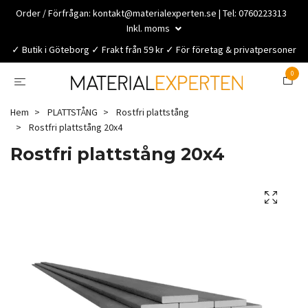
Order / Förfrågan:
kontakt@materialexperten.se
| Tel: 0760223313
Inkl. moms
✓ Butik i Göteborg ✓ Frakt från 59 kr ✓ För företag & privatpersoner
0
Hem
PLATTSTÅNG
Rostfri plattstång
Rostfri plattstång 20x4
Rostfri plattstång 20x4