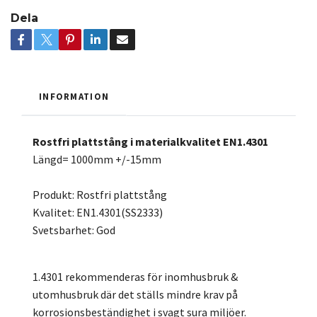
Dela
INFORMATION
Rostfri plattstång i materialkvalitet EN1.4301
Längd= 1000mm +/-15mm
Produkt: Rostfri plattstång
Kvalitet: EN1.4301(SS2333)
Svetsbarhet: God
1.4301 rekommenderas för inomhusbruk &
utomhusbruk där det ställs mindre krav på
korrosionsbeständighet i svagt sura miljöer.