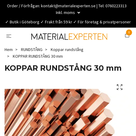
Order / Förfrågan:
kontakt@materialexperten.se
| Tel: 0760223313
Inkl. moms
✓ Butik i Göteborg ✓ Frakt från 59 kr ✓ För företag & privatpersoner
0
Hem
RUNDSTÅNG
Koppar rundstång
KOPPAR RUNDSTÅNG 30 mm
KOPPAR RUNDSTÅNG 30 mm