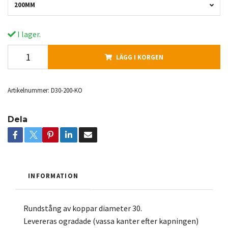
200MM
I lager.
LÄGG I KORGEN
Artikelnummer:
D30-200-KO
Dela
INFORMATION
Rundstång av koppar diameter 30.
Levereras ogradade (vassa kanter efter kapningen)