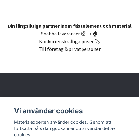
Din långsiktiga partner inom fästelement och material
Snabba leveranser 📦 ➝ 🏠
Konkurrenskraftiga priser 🏷️
Till företag & privatpersoner
Om oss
Vi använder cookies
Butik & kontakt
Materialexperten använder cookies. Genom att
fortsätta på sidan godkänner du användandet av
cookies.