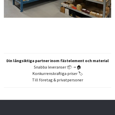
Din långsiktiga partner inom fästelement och material
Snabba leveranser 📦 ➝ 🏠
Konkurrenskraftiga priser 🏷️
Till företag & privatpersoner