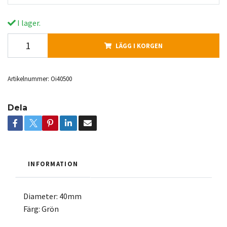
I lager.
LÄGG I KORGEN
Artikelnummer:
Oi40500
Dela
INFORMATION
Diameter: 40mm
Färg: Grön