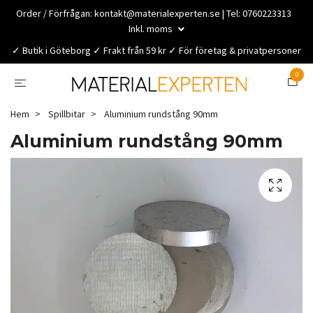
Order / Förfrågan:
kontakt@materialexperten.se
| Tel: 0760223313
Inkl. moms
✓ Butik i Göteborg ✓ Frakt från 59 kr ✓ För företag & privatpersoner
0
Hem
Spillbitar
Aluminium rundstång 90mm
Aluminium rundstång 90mm