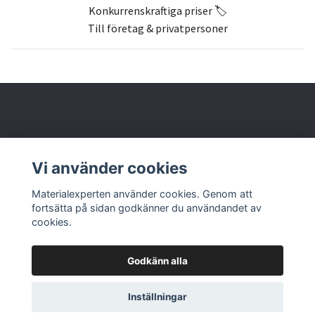
Konkurrenskraftiga priser 🏷️
Till företag & privatpersoner
Om oss
Vi använder cookies
Butik & kontakt
Materialexperten använder cookies. Genom att
fortsätta på sidan godkänner du användandet av
cookies.
Godkänn alla
Inställningar
© 2026 Materialexperten