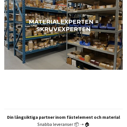
MATERIALEXPERTEN =
SKRUVEXPERTEN
Din långsiktiga partner inom fästelement och material
Snabba leveranser 📦 ➝ 🏠