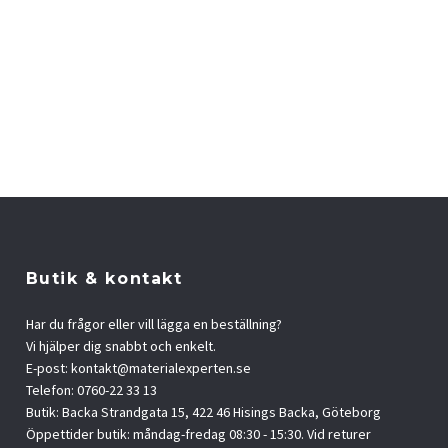
Butik & kontakt
Har du frågor eller vill lägga en beställning?
Vi hjälper dig snabbt och enkelt.
E-post:
kontakt@materialexperten.se
Telefon: 0760-22 33 13
Butik: Backa Strandgata 15, 422 46 Hisings Backa, Göteborg
Öppettider butik: måndag-fredag 08:30 - 15:30. Vid returer