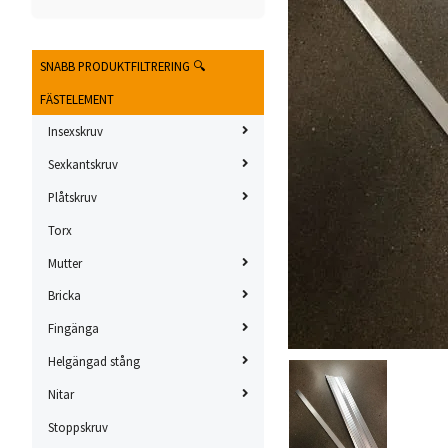
SNABB PRODUKTFILTRERING 🔍
FÄSTELEMENT
Insexskruv
Sexkantskruv
Plåtskruv
Torx
Mutter
Bricka
Fingänga
Helgängad stång
Nitar
Stoppskruv