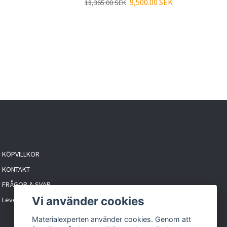
9,500.00 SEK
18,365.00 SEK
KÖPVILLKOR
KONTAKT
FRÅGOR & SVAR
Vi använder cookies
Leveranstider & frakt
Materialexperten använder cookies. Genom att