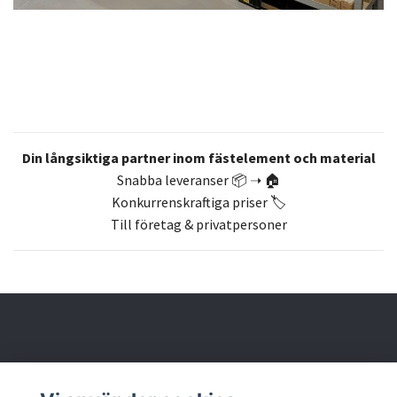
Din långsiktiga partner inom fästelement och material
Snabba leveranser 📦 ➝ 🏠
Konkurrenskraftiga priser 🏷️
Till företag & privatpersoner
Om oss