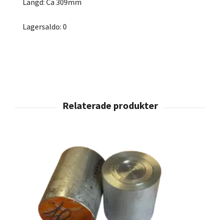
Längd: Ca 309mm
Lagersaldo: 0