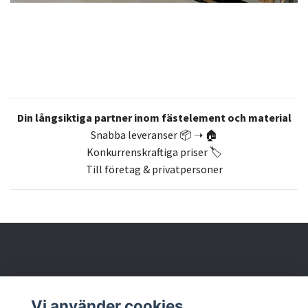
Din långsiktiga partner inom fästelement och material
Snabba leveranser 📦 ➝ 🏠
Konkurrenskraftiga priser 🏷️
Till företag & privatpersoner
Om oss
Vi använder cookies