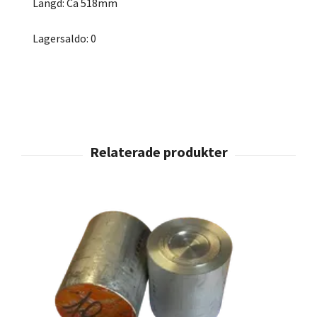
Längd: Ca 518mm
Lagersaldo: 0