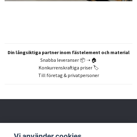
Din långsiktiga partner inom fästelement och material
Snabba leveranser 📦 ➝ 🏠
Konkurrenskraftiga priser 🏷️
Till företag & privatpersoner
Om oss
Vi använder cookies