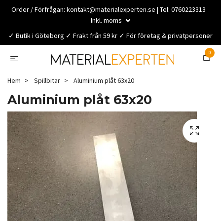
Order / Förfrågan:
kontakt@materialexperten.se
| Tel: 0760223313
Inkl. moms
✓ Butik i Göteborg ✓ Frakt från 59 kr ✓ För företag & privatpersoner
0
Hem
Spillbitar
Aluminium plåt 63x20
Aluminium plåt 63x20