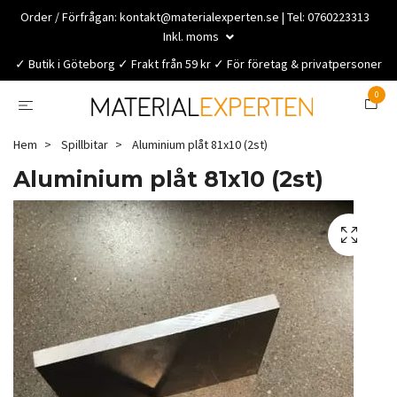
Order / Förfrågan:
kontakt@materialexperten.se
| Tel: 0760223313
Inkl. moms
✓ Butik i Göteborg ✓ Frakt från 59 kr ✓ För företag & privatpersoner
0
Hem
Spillbitar
Aluminium plåt 81x10 (2st)
Aluminium plåt 81x10 (2st)