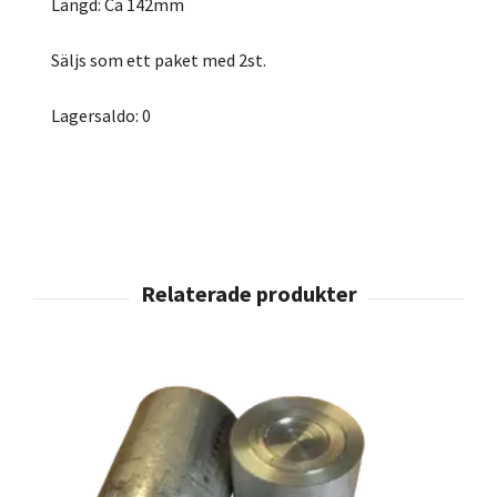
Längd: Ca 142mm
Säljs som ett paket med 2st.
Lagersaldo: 0