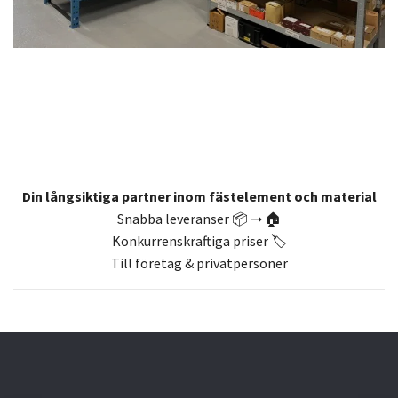
Din långsiktiga partner inom fästelement och material
Snabba leveranser 📦 ➝ 🏠
Konkurrenskraftiga priser 🏷️
Till företag & privatpersoner