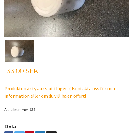
133.00 SEK
Produkten är tyvärr slut i lager. :( Kontakta oss för mer
information eller om du vill ha en offert!
Artikelnummer:
638
Dela