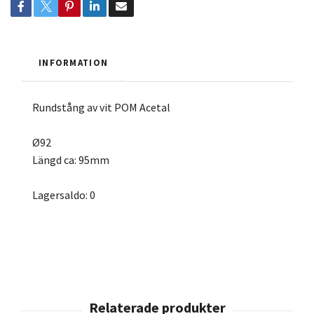
INFORMATION
Rundstång av vit POM Acetal
Ø92
Längd ca: 95mm
Lagersaldo:
0