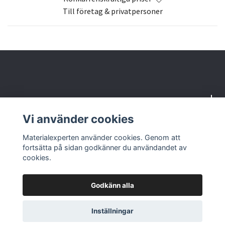
Till företag & privatpersoner
Om oss
Vi använder cookies
Butik & kontakt
Materialexperten använder cookies. Genom att
fortsätta på sidan godkänner du användandet av
cookies.
Godkänn alla
© 2026 Materialexperten
Inställningar