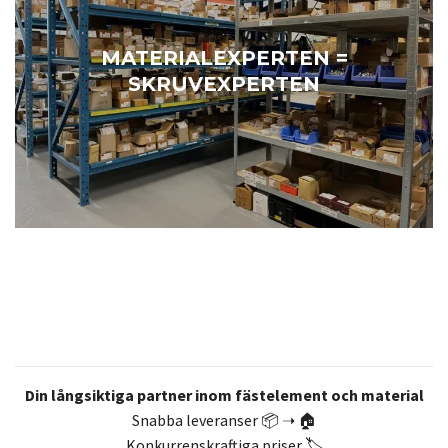
MATERIALEXPERTEN =
SKRUVEXPERTEN
Din långsiktiga partner inom fästelement och material
Snabba leveranser 📦 ➝ 🏠
Konkurrenskraftiga priser 🏷️