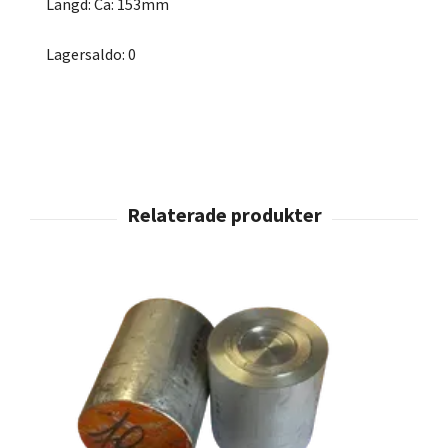
Längd: Ca: 153mm
Lagersaldo: 0