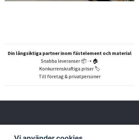
Din långsiktiga partner inom fästelement och material
Snabba leveranser 📦 ➝ 🏠
Konkurrenskraftiga priser 🏷️
Till företag & privatpersoner
Om oss
Vi använder cookies