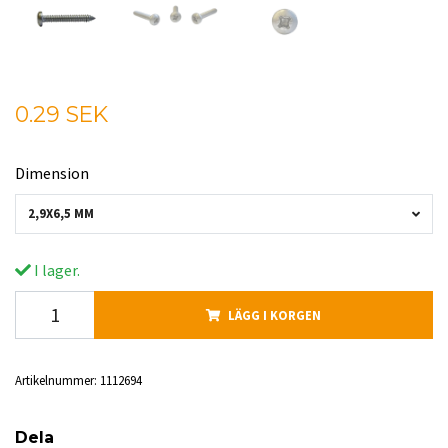
0.29 SEK
Dimension
2,9X6,5 MM
I lager.
LÄGG I KORGEN
Artikelnummer:
1112694
Dela