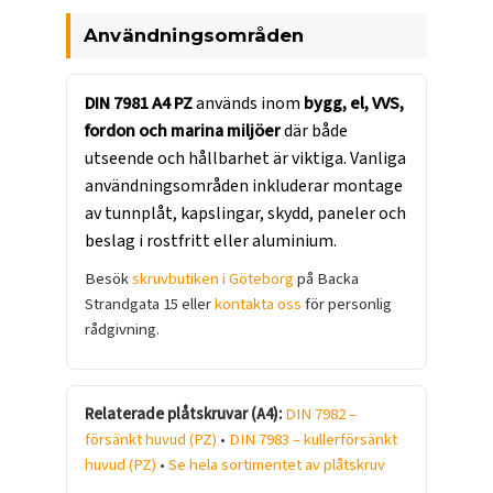
Användningsområden
DIN 7981 A4 PZ
används inom
bygg, el, VVS,
fordon och marina miljöer
där både
utseende och hållbarhet är viktiga. Vanliga
användningsområden inkluderar montage
av tunnplåt, kapslingar, skydd, paneler och
beslag i rostfritt eller aluminium.
Besök
skruvbutiken i Göteborg
på Backa
Strandgata 15 eller
kontakta oss
för personlig
rådgivning.
Relaterade plåtskruvar (A4):
DIN 7982 –
försänkt huvud (PZ)
•
DIN 7983 – kullerförsänkt
huvud (PZ)
•
Se hela sortimentet av plåtskruv