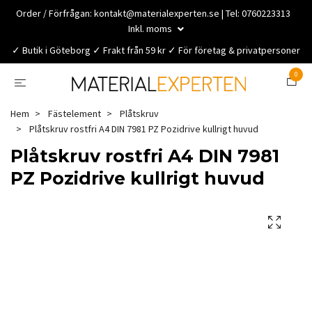
Order / Förfrågan:
kontakt@materialexperten.se
| Tel: 0760223313
Inkl. moms
✓ Butik i Göteborg ✓ Frakt från 59 kr ✓ För företag & privatpersoner
0
Hem
Fästelement
Plåtskruv
Plåtskruv rostfri A4 DIN 7981 PZ Pozidrive kullrigt huvud
Plåtskruv rostfri A4 DIN 7981
PZ Pozidrive kullrigt huvud