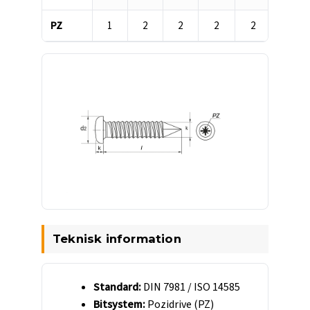
PZ
1
2
2
2
2
3
Teknisk information
Standard:
DIN 7981 / ISO 14585
Bitsystem:
Pozidrive (PZ)