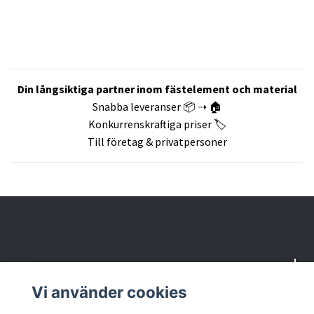
Din långsiktiga partner inom fästelement och material
Snabba leveranser 📦 ➝ 🏠
Konkurrenskraftiga priser 🏷️
Till företag & privatpersoner
Om oss
Vi använder cookies
Butik & kontakt