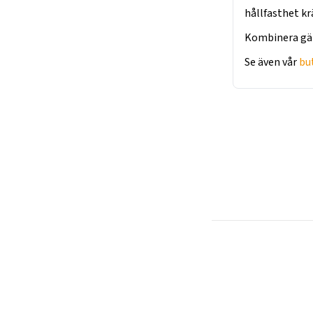
hållfasthet kr
Kombinera g
Se även vår
bu