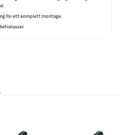
d.
ng för ett komplett montage.
thetsklasser.