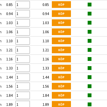
m
0.85
0.85
KÖP
m
0.94
0.94
KÖP
m
1.03
1.03
KÖP
m
1.06
1.06
KÖP
m
1.10
1.10
KÖP
m
1.21
1.21
KÖP
m
1.16
1.16
KÖP
m
1.33
1.33
KÖP
m
1.44
1.44
KÖP
m
1.56
1.56
KÖP
m
1.84
1.84
KÖP
m
1.89
1.89
KÖP