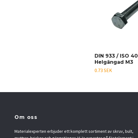
DIN 933 / ISO 4
Helgängad M3
0.73 SEK
Om oss
Materialexperten erbjuder ett komplett sortiment av skruv, bult,