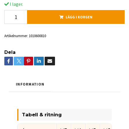
I lager.
LÄGG I KORGEN
Artikelnummer:
1010600810
Dela
INFORMATION
Tabell & ritning