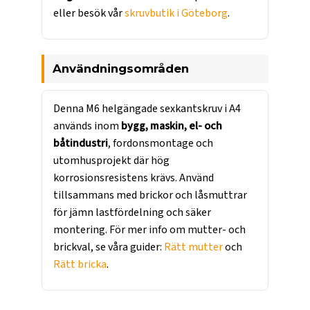
eller besök vår
skruvbutik i Göteborg
.
Användningsområden
Denna M6 helgängade sexkantskruv i A4
används inom
bygg, maskin, el- och
båtindustri
, fordonsmontage och
utomhusprojekt där hög
korrosionsresistens krävs. Använd
tillsammans med brickor och låsmuttrar
för jämn lastfördelning och säker
montering. För mer info om mutter- och
brickval, se våra guider:
Rätt mutter
och
Rätt bricka
.