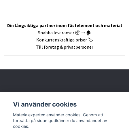
Din långsiktiga partner inom fästelement och material
Snabba leveranser 📦 ➝ 🏠
Konkurrenskraftiga priser 🏷️
Till företag & privatpersoner
Om oss
Vi använder cookies
Butik & kontakt
Materialexperten använder cookies. Genom att
fortsätta på sidan godkänner du användandet av
cookies.