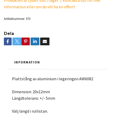
Produkten är tyvärr slut i lager. :( Kontakta oss för mer
information eller om du vill ha en offert!
Artikelnummer:
973
Dela
INFORMATION
Plattstång av aluminium i legeringen AW6082
Dimension: 20x12mm
Längdtolerans: +/- 5mm
Välj längd i rullistan.