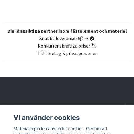
Din långsiktiga partner inom fästelement och material
Snabba leveranser 📦 ➝ 🏠
Konkurrenskraftiga priser 🏷️
Till företag & privatpersoner
Om oss
Vi använder cookies
Butik & kontakt
Materialexperten använder cookies. Genom att