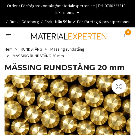
Order / Förfrågan:
kontakt@materialexperten.se
| Tel: 0760223313
Inkl. moms
✓ Butik i Göteborg ✓ Frakt från 59 kr ✓ För företag & privatpersoner
0
Hem
RUNDSTÅNG
Mässing rundstång
MÄSSING RUNDSTÅNG 20 mm
MÄSSING RUNDSTÅNG 20 mm