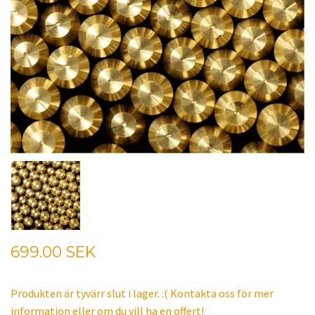
699.00 SEK
Produkten är tyvärr slut i lager. :( Kontakta oss för mer
information eller om du vill ha en offert!