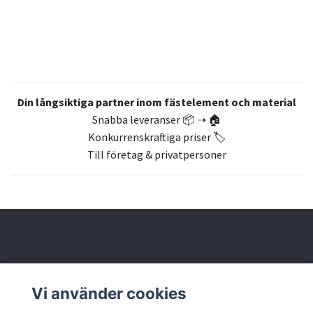
Din långsiktiga partner inom fästelement och material
Snabba leveranser 📦 ➝ 🏠
Konkurrenskraftiga priser 🏷️
Till företag & privatpersoner
Om oss
Vi använder cookies