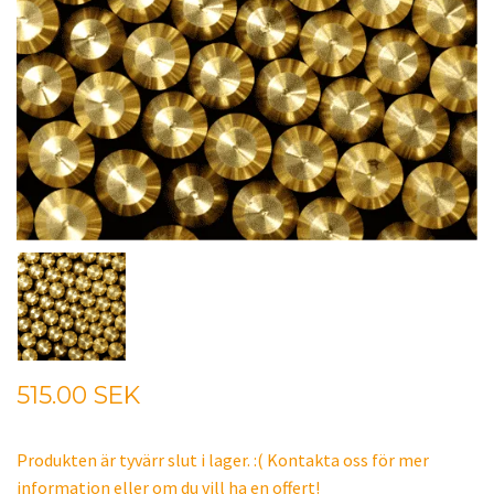
515.00 SEK
Produkten är tyvärr slut i lager. :( Kontakta oss för mer
information eller om du vill ha en offert!