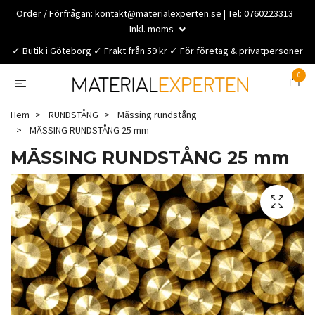
Order / Förfrågan:
kontakt@materialexperten.se
| Tel: 0760223313
Inkl. moms
✓ Butik i Göteborg ✓ Frakt från 59 kr ✓ För företag & privatpersoner
0
Hem
RUNDSTÅNG
Mässing rundstång
MÄSSING RUNDSTÅNG 25 mm
MÄSSING RUNDSTÅNG 25 mm