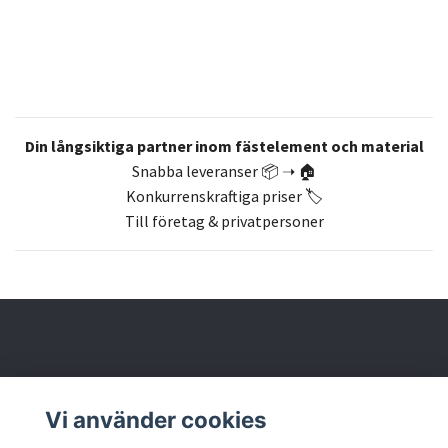
Din långsiktiga partner inom fästelement och material
Snabba leveranser 📦 ➝ 🏠
Konkurrenskraftiga priser 🏷️
Till företag & privatpersoner
Om oss
Vi använder cookies