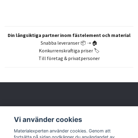
Din långsiktiga partner inom fästelement och material
Snabba leveranser 📦 ➝ 🏠
Konkurrenskraftiga priser 🏷️
Till företag & privatpersoner
Om oss
Vi använder cookies
Butik & kontakt
Materialexperten använder cookies. Genom att
fortsätta på sidan godkänner du användandet av