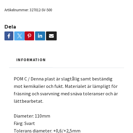
Artikelnummer:
327012-SV-500
Dela
INFORMATION
POM C / Denna plast är slagtålig samt beständig
mot kemikalier och fukt. Materialet är lämpligt för
fräsning och svarvning med snäva toleranser och är
lättbearbetat.
Diameter: 110mm
Färg: Svart
Tolerans diameter: +0,6/+2,5mm