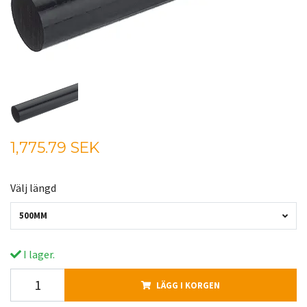
1,775.79 SEK
Välj längd
500MM
I lager.
LÄGG I KORGEN