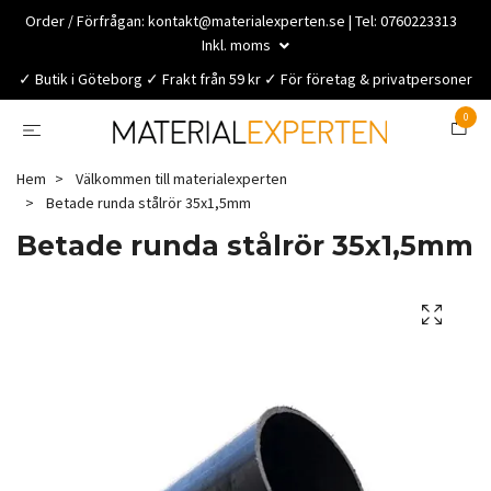
Order / Förfrågan:
kontakt@materialexperten.se
| Tel: 0760223313
Inkl. moms
✓ Butik i Göteborg ✓ Frakt från 59 kr ✓ För företag & privatpersoner
0
Hem
Välkommen till materialexperten
Betade runda stålrör 35x1,5mm
Betade runda stålrör 35x1,5mm