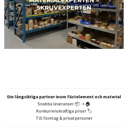
MATERIALEXPERTEN =
SKRUVEXPERTEN
Din långsiktiga partner inom fästelement och material
Snabba leveranser 📦 ➝ 🏠
Konkurrenskraftiga priser 🏷️
Till företag & privatpersoner