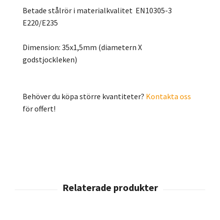
Betade stålrör i materialkvalitet EN10305-3
E220/E235
Dimension: 35x1,5mm (diametern X
godstjockleken)
Behöver du köpa större kvantiteter?
Kontakta oss
för offert!