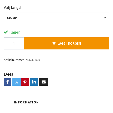
Välj längd
500MM
I lager.
LÄGG I KORGEN
Artikelnummer:
233730-500
Dela
INFORMATION