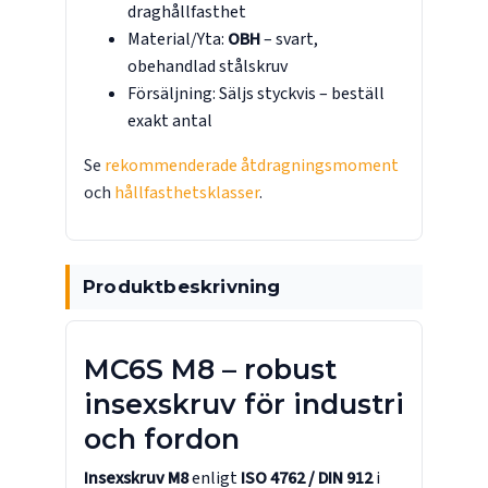
draghållfasthet
Material/Yta:
OBH
– svart,
obehandlad stålskruv
Försäljning: Säljs styckvis – beställ
exakt antal
Se
rekommenderade åtdragningsmoment
och
hållfasthetsklasser
.
Produktbeskrivning
MC6S M8 – robust
insexskruv för industri
och fordon
Insexskruv M8
enligt
ISO 4762 / DIN 912
i