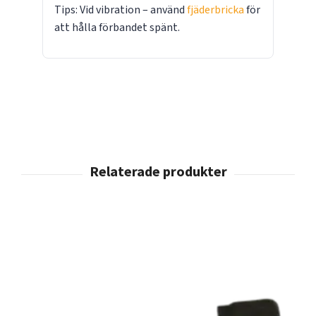
Tips: Vid vibration – använd
fjäderbricka
för
att hålla förbandet spänt.