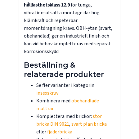
hållfasthetsklass 12.9
för tunga,
vibrationsutsatta montage där hög
klämkraft och repeterbar
momentdragning krävs. OBH-ytan (svart,
obehandlad) ger en industriell finish och
kan vid behov kompletteras med separat
korrosionsskydd.
Beställning &
relaterade produkter
Se fler varianter i kategorin
insexskruv
Kombinera med
obehandlade
muttrar
Komplettera med brickor:
stor
bricka DIN 9021
,
svart plan bricka
eller
fjäderbricka