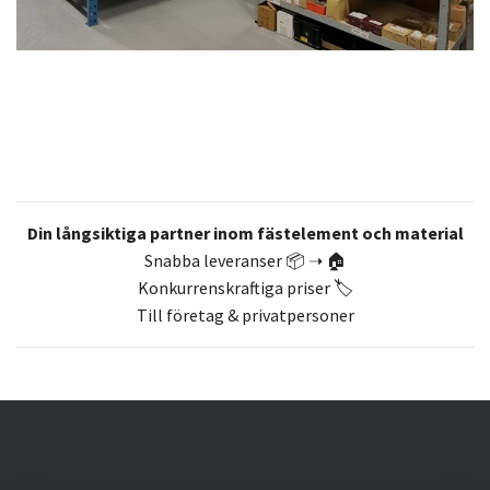
Din långsiktiga partner inom fästelement och material
Snabba leveranser 📦 ➝ 🏠
Konkurrenskraftiga priser 🏷️
Till företag & privatpersoner