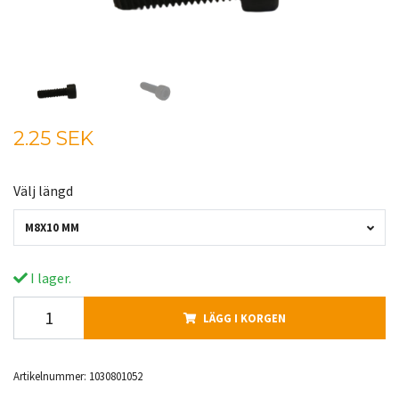
2.25 SEK
Välj längd
M8X10 MM
I lager.
LÄGG I KORGEN
Artikelnummer:
1030801052