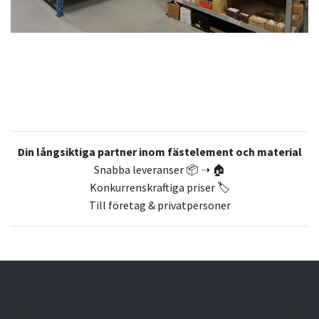
Din långsiktiga partner inom fästelement och material
Snabba leveranser 📦 ➝ 🏠
Konkurrenskraftiga priser 🏷️
Till företag & privatpersoner