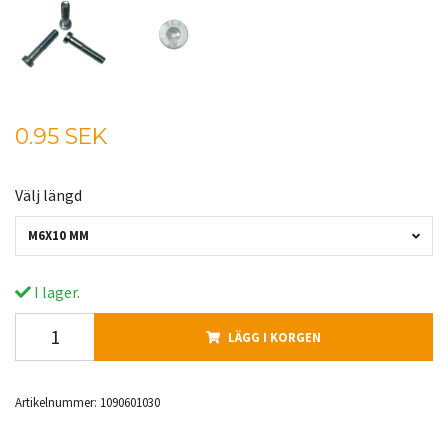
0.95 SEK
Välj längd
M6X10 MM
I lager.
LÄGG I KORGEN
Artikelnummer:
1090601030