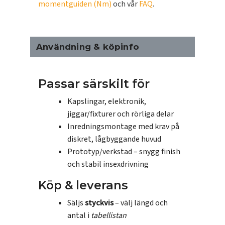
momentguiden (Nm)
och vår
FAQ
.
Användning & köpinfo
Passar särskilt för
Kapslingar, elektronik,
jiggar/fixturer och rörliga delar
Inredningsmontage med krav på
diskret, lågbyggande huvud
Prototyp/verkstad – snygg finish
och stabil insexdrivning
Köp & leverans
Säljs
styckvis
– välj längd och
antal i
tabellistan